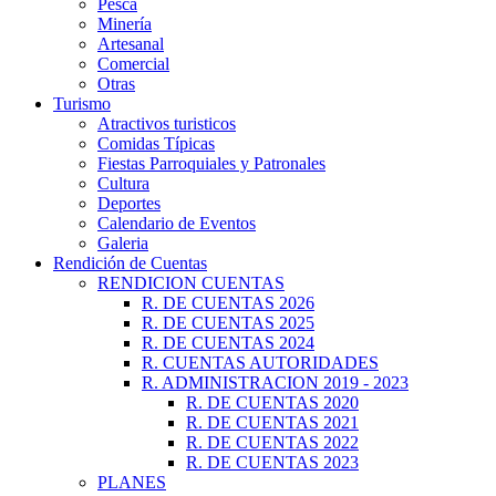
Pesca
Minería
Artesanal
Comercial
Otras
Turismo
Atractivos turisticos
Comidas Típicas
Fiestas Parroquiales y Patronales
Cultura
Deportes
Calendario de Eventos
Galeria
Rendición de Cuentas
RENDICION CUENTAS
R. DE CUENTAS 2026
R. DE CUENTAS 2025
R. DE CUENTAS 2024
R. CUENTAS AUTORIDADES
R. ADMINISTRACION 2019 - 2023
R. DE CUENTAS 2020
R. DE CUENTAS 2021
R. DE CUENTAS 2022
R. DE CUENTAS 2023
PLANES