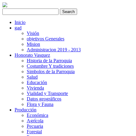
Inicio
gad
Visión
objetivos Generales
Mision
Administracion 2019 - 2013
Honorato Vasquez
Historia de la Parroquia
Costumbre Y tradiciones
Simbolos de la Parroquia
Salud
Educación
Vivienda
Vialidad y Transporte
Datos geográficos
Flora y Fauna
Producción
Económica
Agrícola
Pecuaria
Forestal