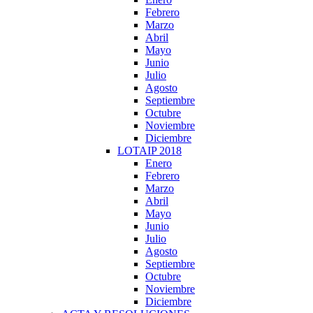
Febrero
Marzo
Abril
Mayo
Junio
Julio
Agosto
Septiembre
Octubre
Noviembre
Diciembre
LOTAIP 2018
Enero
Febrero
Marzo
Abril
Mayo
Junio
Julio
Agosto
Septiembre
Octubre
Noviembre
Diciembre