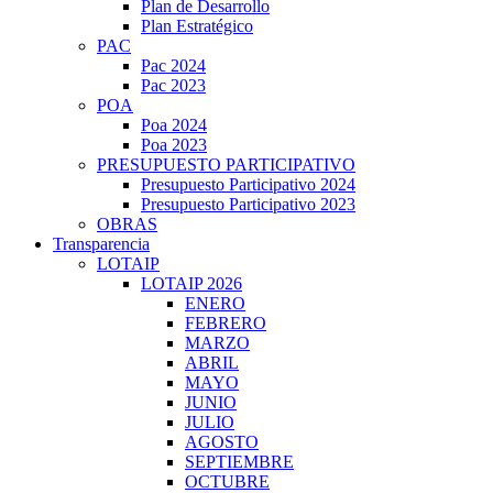
Plan de Desarrollo
Plan Estratégico
PAC
Pac 2024
Pac 2023
POA
Poa 2024
Poa 2023
PRESUPUESTO PARTICIPATIVO
Presupuesto Participativo 2024
Presupuesto Participativo 2023
OBRAS
Transparencia
LOTAIP
LOTAIP 2026
ENERO
FEBRERO
MARZO
ABRIL
MAYO
JUNIO
JULIO
AGOSTO
SEPTIEMBRE
OCTUBRE